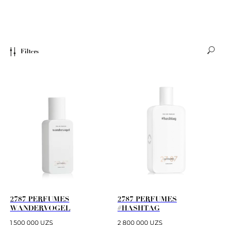
Filters
2787 PERFUMES
2787 PERFUMES
WANDERVOGEL
#HASHTAG
1 500 000
UZS
2 800 000
UZS