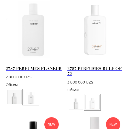
2787 PERFUMES FLANEUR
2787 PERFUMES RULE OF
72
2 800 000
UZS
3 800 000
UZS
Объем
Объем
NEW
NEW