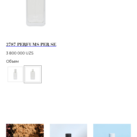
2787 PERFUMS PER SE
3 800 000
UZS
Объем