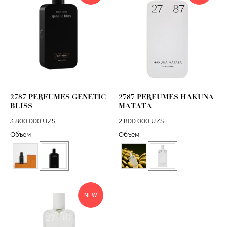
2787 PERFUMES GENETIC
2787 PERFUMES HAKUNA
BLISS
MATATA
3 800 000
UZS
2 800 000
UZS
Объем
Объем
NEW