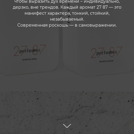
чтобы выразить дух времени – индивидуально,
дерзко, вне трендов. Каждый аромат 27 87 — это
манифест характера, тонкий, стойкий,
незабываемый.
Современная роскошь — в самовыражении.