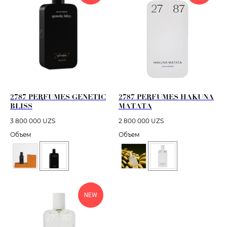
2787 PERFUMES GENETIC
2787 PERFUMES HAKUNA
BLISS
MATATA
3 800 000
UZS
2 800 000
UZS
Объем
Объем
NEW