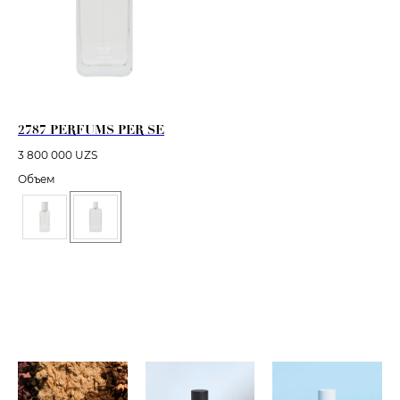
2787 PERFUMS PER SE
3 800 000
UZS
Объем