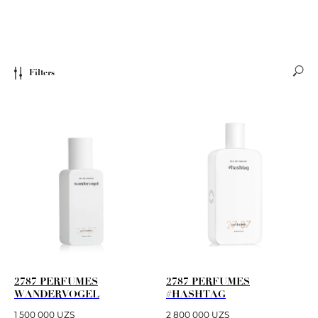
Filters
2787 PERFUMES
2787 PERFUMES
WANDERVOGEL
#HASHTAG
1 500 000
UZS
2 800 000
UZS