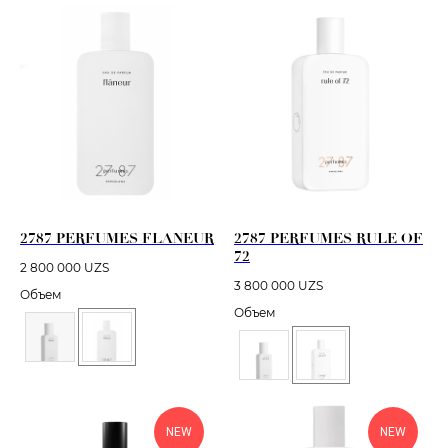
2787 PERFUMES FLANEUR
2787 PERFUMES RULE OF
72
2 800 000
UZS
3 800 000
UZS
Объем
Объем
NEW
NEW