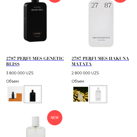
2787 PERFUMES GENETIC
2787 PERFUMES HAKUNA
BLISS
MATATA
3 800 000
UZS
2 800 000
UZS
Объем
Объем
NEW