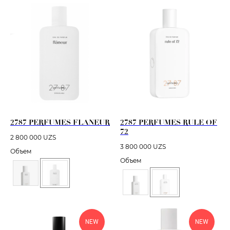
2787 PERFUMES FLANEUR
2787 PERFUMES RULE OF
72
2 800 000
UZS
3 800 000
UZS
Объем
Объем
NEW
NEW