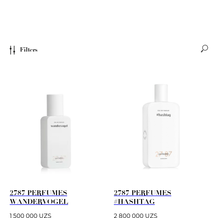
Filters
2787 PERFUMES
2787 PERFUMES
WANDERVOGEL
#HASHTAG
1 500 000
UZS
2 800 000
UZS