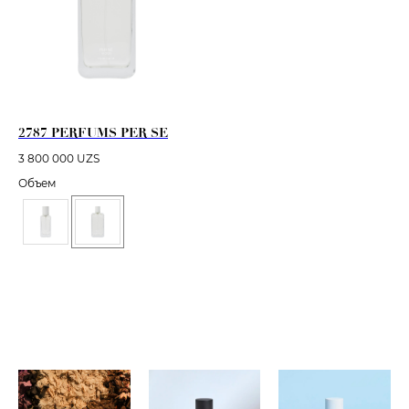
2787 PERFUMS PER SE
3 800 000
UZS
Объем