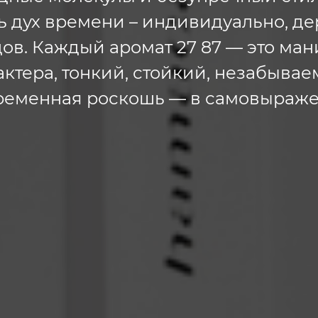
 дух времени – индивидуально, де
ов. Каждый аромат 27 87 — это ма
актера, тонкий, стойкий, незабывае
ременная роскошь — в самовыраже