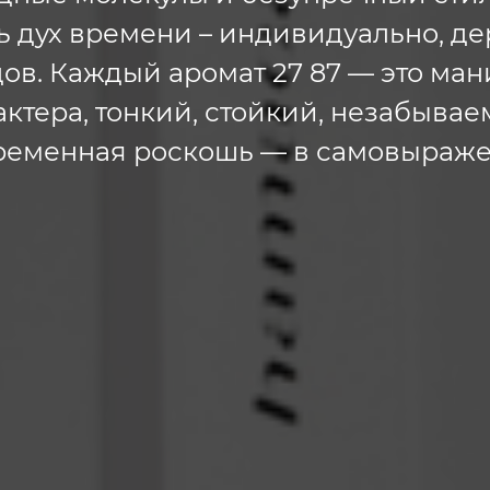
 дух времени – индивидуально, де
ов. Каждый аромат 27 87 — это ма
актера, тонкий, стойкий, незабывае
ременная роскошь — в самовыраже