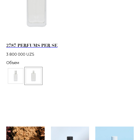
2787 PERFUMS PER SE
3 800 000
UZS
Объем