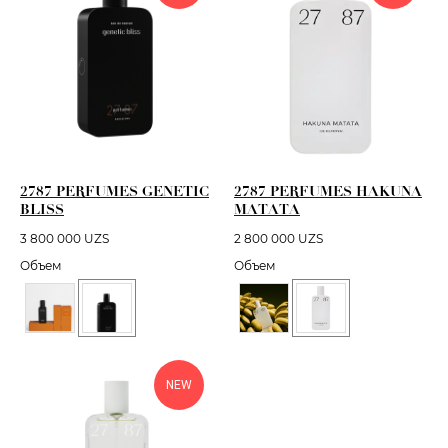
2787 PERFUMES GENETIC
2787 PERFUMES HAKUNA
BLISS
MATATA
3 800 000
UZS
2 800 000
UZS
Объем
Объем
NEW