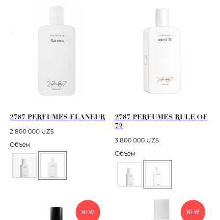
2787 PERFUMES FLANEUR
2787 PERFUMES RULE OF
72
2 800 000
UZS
3 800 000
UZS
Объем
Объем
NEW
NEW