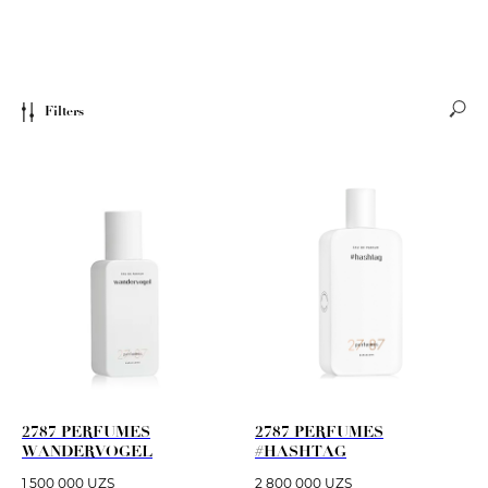
Filters
2787 PERFUMES
2787 PERFUMES
WANDERVOGEL
#HASHTAG
1 500 000
UZS
2 800 000
UZS