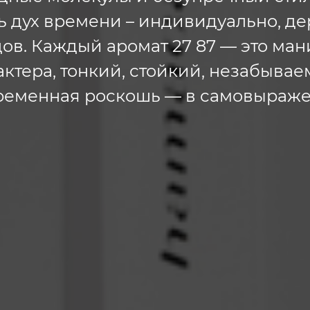
 дух времени – индивидуально, де
ов. Каждый аромат 27 87 — это ма
актера, тонкий, стойкий, незабывае
ременная роскошь — в самовыраже