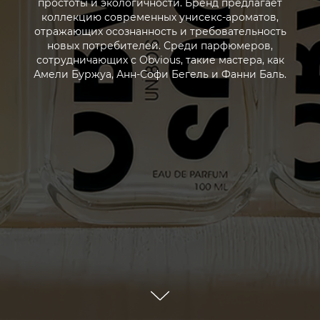
простоты и экологичности. Бренд предлагает
коллекцию современных унисекс-ароматов,
отражающих осознанность и требовательность
новых потребителей. Среди парфюмеров,
сотрудничающих с Obvious, такие мастера, как
Амели Буржуа, Анн-Софи Бегель и Фанни Баль.