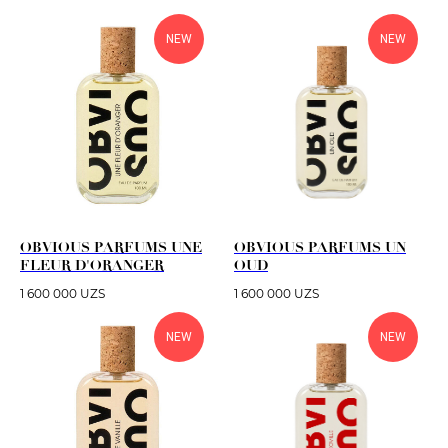
NEW
NEW
OBVIOUS PARFUMS UNE
OBVIOUS PARFUMS UN
FLEUR D'ORANGER
OUD
1 600 000
UZS
1 600 000
UZS
NEW
NEW