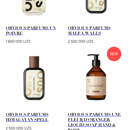
OBVIOUS PARFUMS UN
OBVIOUS PARFUMS
POIVRE
MALFA WALLS
1 600 000
UZS
2 500 000
UZS
NEW
OBVIOUS PARFUMS
OBVIOUS PARFUMS UNE
HIMALAYAN SPELL
FLEUR D'ORANGER
LIQUID SOAP HAND &
2 500 000
UZS
BODY