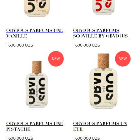
OBVIOUS PARFUMS UNE
OBVIOUS PARFUMS
VANILLE
SCOVILLE BY OBVIOUS
1 600 000
UZS
1 600 000
UZS
NEW
NEW
OBVIOUS PARFUMS UNE
OBVIOUS PARFUMS UN
PISTACHE
ETE
1 600 000
UZS
1 600 000
UZS