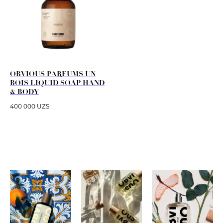
OBVIOUS PARFUMS UN
BOIS LIQUID SOAP HAND
& BODY
400 000
UZS