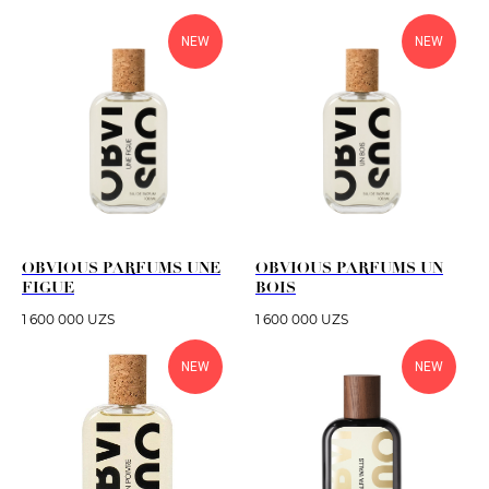
NEW
NEW
OBVIOUS PARFUMS UNE
OBVIOUS PARFUMS UN
FIGUE
BOIS
1 600 000
UZS
1 600 000
UZS
NEW
NEW