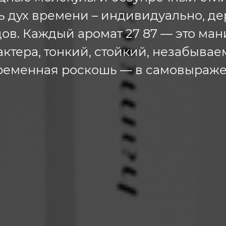
 дух времени – индивидуально, де
ов. Каждый аромат 27 87 — это ма
актера, тонкий, стойкий, незабывае
ременная роскошь — в самовыраже