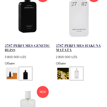
2787 PERFUMES GENETIC
2787 PERFUMES HAKUNA
BLISS
MATATA
3 800 000
UZS
2 800 000
UZS
Объем
Объем
NEW