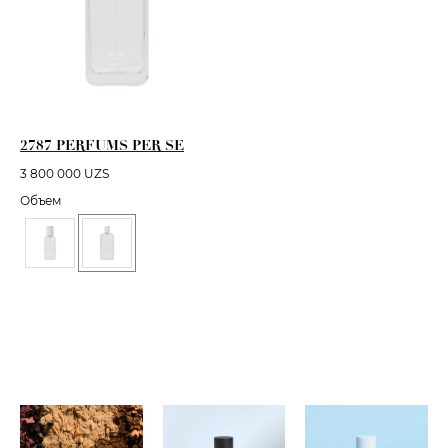
2787 PERFUMS PER SE
3 800 000
UZS
Объем