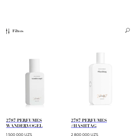
Filters
2787 PERFUMES
2787 PERFUMES
WANDERVOGEL
#HASHTAG
1 500 000
UZS
2 800 000
UZS