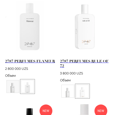
2787 PERFUMES FLANEUR
2787 PERFUMES RULE OF
72
2 800 000
UZS
3 800 000
UZS
Объем
Объем
NEW
NEW