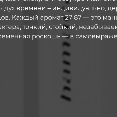
 дух времени – индивидуально, де
ов. Каждый аромат 27 87 — это ма
актера, тонкий, стойкий, незабывае
ременная роскошь — в самовыраже