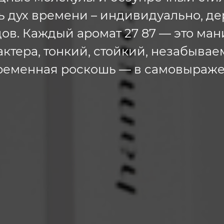
 дух времени – индивидуально, де
ов. Каждый аромат 27 87 — это ма
актера, тонкий, стойкий, незабывае
ременная роскошь — в самовыраже