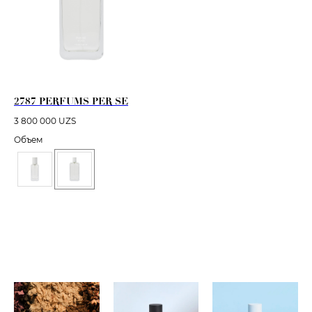
2787 PERFUMS PER SE
3 800 000
UZS
Объем