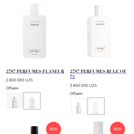
2787 PERFUMES FLANEUR
2787 PERFUMES RULE OF
72
2 800 000
UZS
3 800 000
UZS
Объем
Объем
NEW
NEW