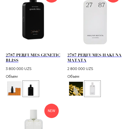
2787 PERFUMES GENETIC
2787 PERFUMES HAKUNA
BLISS
MATATA
3 800 000
UZS
2 800 000
UZS
Объем
Объем
NEW