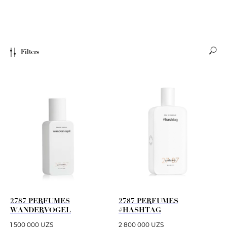
Filters
2787 PERFUMES
2787 PERFUMES
WANDERVOGEL
#HASHTAG
1 500 000
UZS
2 800 000
UZS