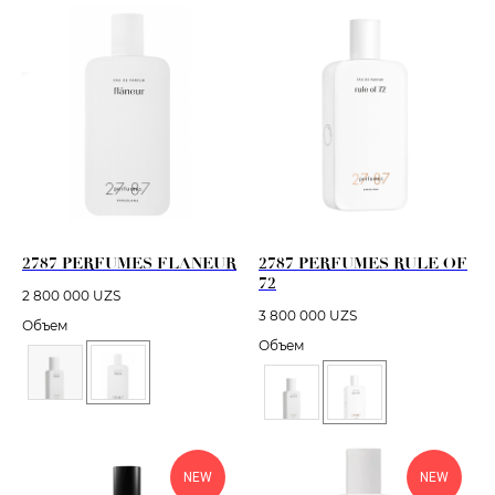
2787 PERFUMES FLANEUR
2787 PERFUMES RULE OF
72
2 800 000
UZS
3 800 000
UZS
Объем
Объем
NEW
NEW