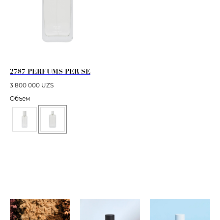
2787 PERFUMS PER SE
3 800 000
UZS
Объем