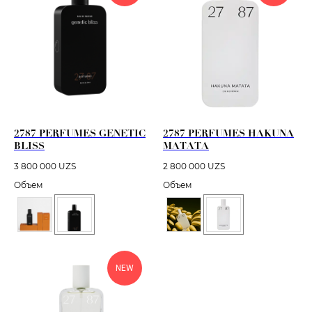
2787 PERFUMES GENETIC
2787 PERFUMES HAKUNA
BLISS
MATATA
3 800 000
UZS
2 800 000
UZS
Объем
Объем
NEW