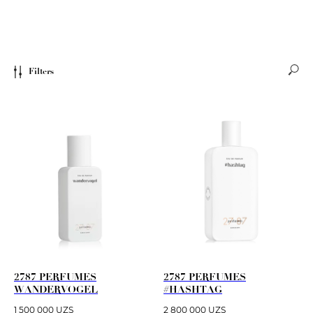
Filters
2787 PERFUMES
2787 PERFUMES
WANDERVOGEL
#HASHTAG
1 500 000
UZS
2 800 000
UZS