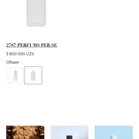
2787 PERFUMS PER SE
3 800 000
UZS
Объем