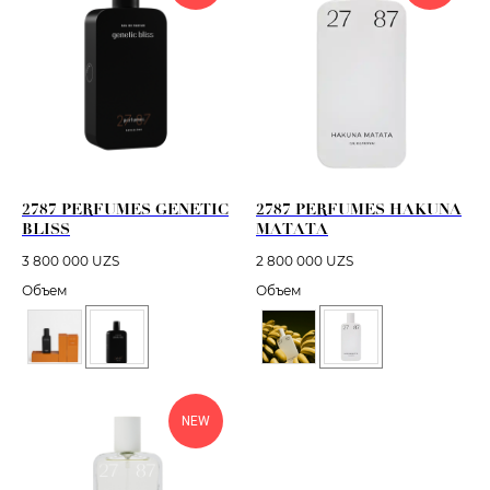
2787 PERFUMES GENETIC
2787 PERFUMES HAKUNA
BLISS
MATATA
3 800 000
UZS
2 800 000
UZS
Объем
Объем
NEW