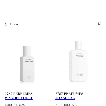
Filters
2787 PERFUMES
2787 PERFUMES
WANDERVOGEL
#HASHTAG
1 500 000
UZS
2 800 000
UZS