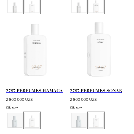
2787 PERFUMES HAMACA
2787 PERFUMES SONAR
2 800 000
UZS
2 800 000
UZS
Объем
Объем