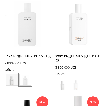
2787 PERFUMES FLANEUR
2787 PERFUMES RULE OF
72
2 800 000
UZS
3 800 000
UZS
Объем
Объем
NEW
NEW