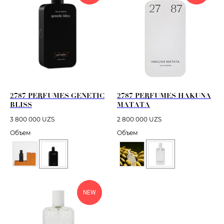
2787 PERFUMES GENETIC
2787 PERFUMES HAKUNA
BLISS
MATATA
3 800 000
UZS
2 800 000
UZS
Объем
Объем
NEW