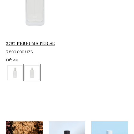
2787 PERFUMS PER SE
3 800 000
UZS
Объем