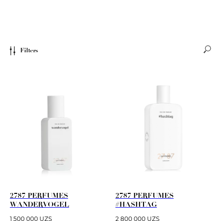
Filters
2787 PERFUMES
2787 PERFUMES
WANDERVOGEL
#HASHTAG
1 500 000
UZS
2 800 000
UZS