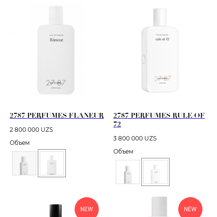
2787 PERFUMES FLANEUR
2787 PERFUMES RULE OF
72
2 800 000
UZS
3 800 000
UZS
Объем
Объем
NEW
NEW