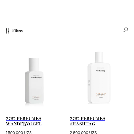
Filters
2787 PERFUMES
2787 PERFUMES
WANDERVOGEL
#HASHTAG
1 500 000
UZS
2 800 000
UZS