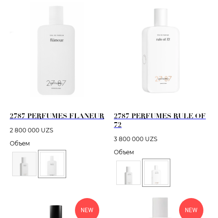
2787 PERFUMES FLANEUR
2787 PERFUMES RULE OF
72
2 800 000
UZS
3 800 000
UZS
Объем
Объем
NEW
NEW