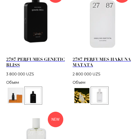
2787 PERFUMES GENETIC
2787 PERFUMES HAKUNA
BLISS
MATATA
3 800 000
UZS
2 800 000
UZS
Объем
Объем
NEW