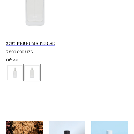
2787 PERFUMS PER SE
3 800 000
UZS
Объем