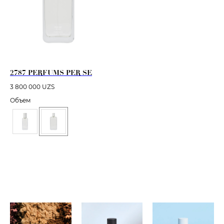
2787 PERFUMS PER SE
3 800 000
UZS
Объем