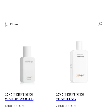
Filters
2787 PERFUMES
2787 PERFUMES
WANDERVOGEL
#HASHTAG
1 500 000
UZS
2 800 000
UZS