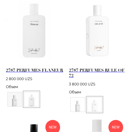
2787 PERFUMES FLANEUR
2787 PERFUMES RULE OF
72
2 800 000
UZS
3 800 000
UZS
Объем
Объем
NEW
NEW