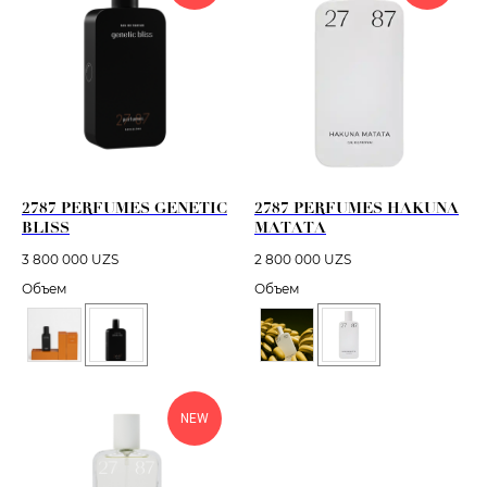
2787 PERFUMES GENETIC
2787 PERFUMES HAKUNA
BLISS
MATATA
3 800 000
UZS
2 800 000
UZS
Объем
Объем
NEW