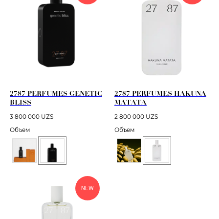
2787 PERFUMES GENETIC
2787 PERFUMES HAKUNA
BLISS
MATATA
3 800 000
UZS
2 800 000
UZS
Объем
Объем
NEW