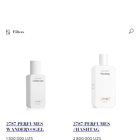
Filters
2787 PERFUMES
2787 PERFUMES
WANDERVOGEL
#HASHTAG
1 500 000
UZS
2 800 000
UZS