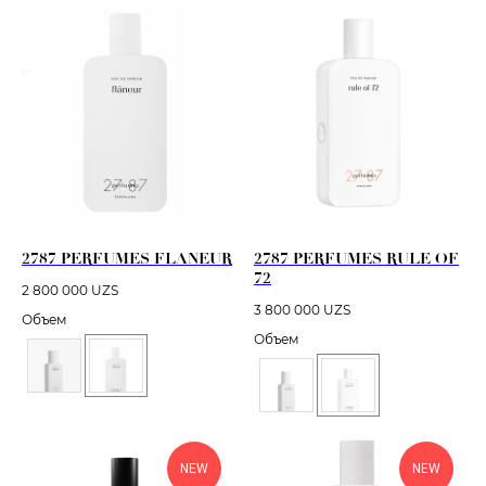
2787 PERFUMES FLANEUR
2787 PERFUMES RULE OF
72
2 800 000
UZS
3 800 000
UZS
Объем
Объем
NEW
NEW