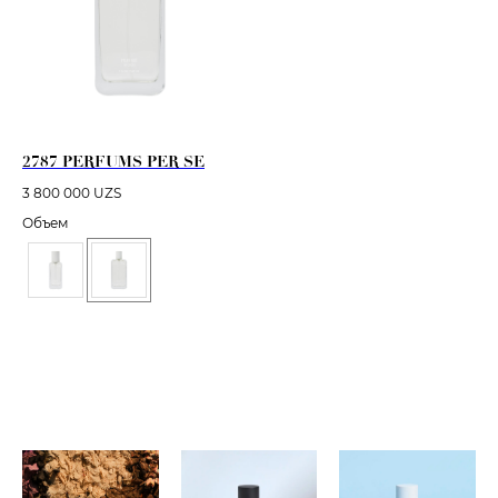
2787 PERFUMS PER SE
3 800 000
UZS
Объем