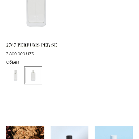
2787 PERFUMS PER SE
3 800 000
UZS
Объем