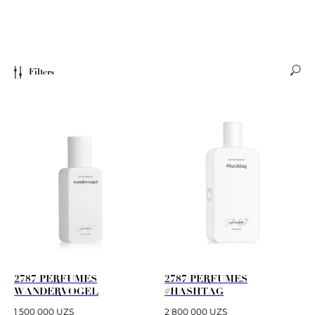
Filters
2787 PERFUMES
2787 PERFUMES
WANDERVOGEL
#HASHTAG
1 500 000
UZS
2 800 000
UZS