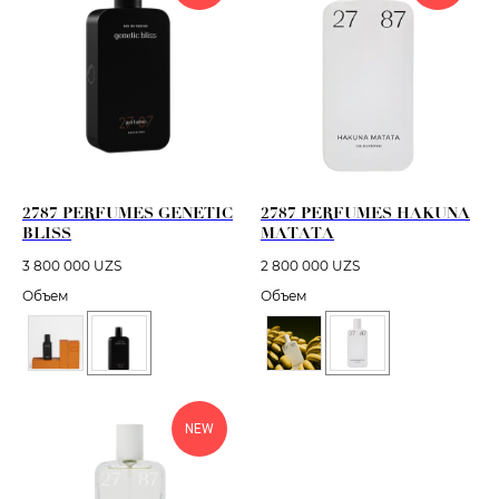
2787 PERFUMES GENETIC
2787 PERFUMES HAKUNA
BLISS
MATATA
3 800 000
UZS
2 800 000
UZS
Объем
Объем
NEW