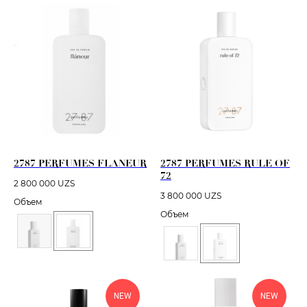
2787 PERFUMES FLANEUR
2787 PERFUMES RULE OF
72
2 800 000
UZS
3 800 000
UZS
Объем
Объем
NEW
NEW