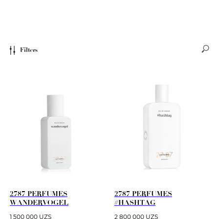
Filters
2787 PERFUMES
2787 PERFUMES
WANDERVOGEL
#HASHTAG
1 500 000
UZS
2 800 000
UZS