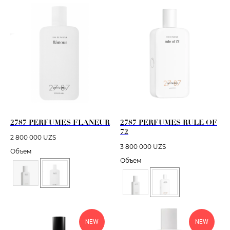
2787 PERFUMES FLANEUR
2787 PERFUMES RULE OF
72
2 800 000
UZS
3 800 000
UZS
Объем
Объем
NEW
NEW