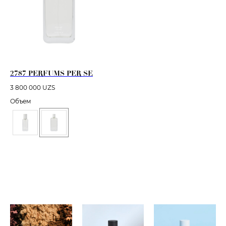
2787 PERFUMS PER SE
3 800 000
UZS
Объем