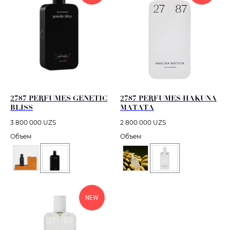
2787 PERFUMES GENETIC
2787 PERFUMES HAKUNA
BLISS
MATATA
3 800 000
UZS
2 800 000
UZS
Объем
Объем
NEW