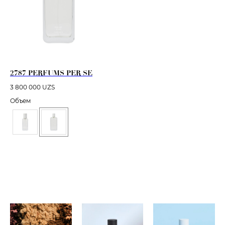
2787 PERFUMS PER SE
3 800 000
UZS
Объем