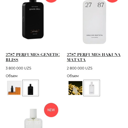
2787 PERFUMES GENETIC
2787 PERFUMES HAKUNA
BLISS
MATATA
3 800 000
UZS
2 800 000
UZS
Объем
Объем
NEW