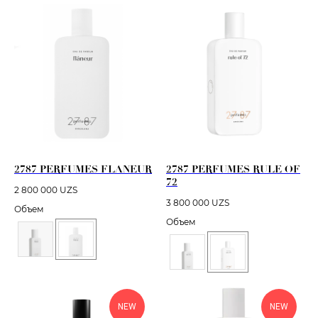
2787 PERFUMES FLANEUR
2787 PERFUMES RULE OF
72
2 800 000
UZS
3 800 000
UZS
Объем
Объем
NEW
NEW