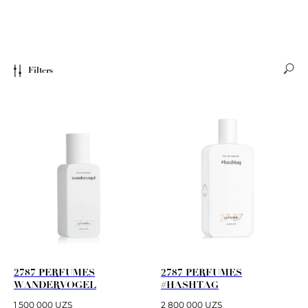
Filters
2787 PERFUMES
2787 PERFUMES
WANDERVOGEL
#HASHTAG
1 500 000
UZS
2 800 000
UZS