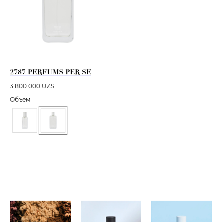
2787 PERFUMS PER SE
3 800 000
UZS
Объем