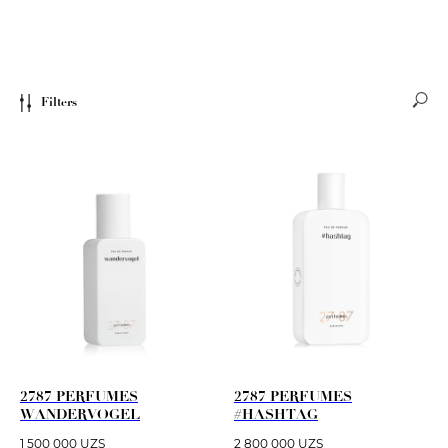
Filters
2787 PERFUMES
2787 PERFUMES
WANDERVOGEL
#HASHTAG
1 500 000
UZS
2 800 000
UZS