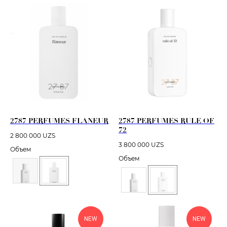
2787 PERFUMES FLANEUR
2787 PERFUMES RULE OF
72
2 800 000
UZS
3 800 000
UZS
Объем
Объем
NEW
NEW