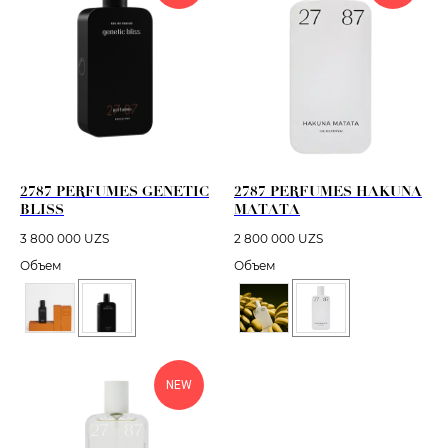
2787 PERFUMES GENETIC
2787 PERFUMES HAKUNA
BLISS
MATATA
3 800 000
UZS
2 800 000
UZS
Объем
Объем
NEW