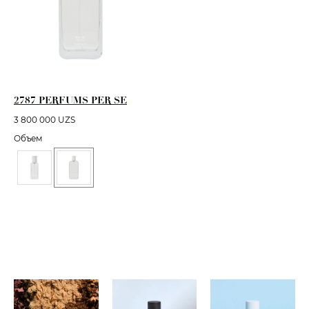
2787 PERFUMS PER SE
3 800 000
UZS
Объем