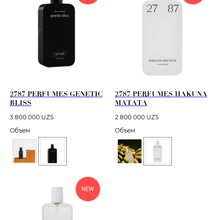
2787 PERFUMES GENETIC
2787 PERFUMES HAKUNA
BLISS
MATATA
3 800 000
UZS
2 800 000
UZS
Объем
Объем
NEW