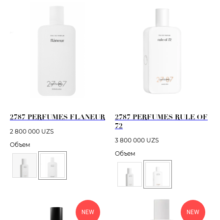
2787 PERFUMES FLANEUR
2787 PERFUMES RULE OF
72
2 800 000
UZS
3 800 000
UZS
Объем
Объем
NEW
NEW