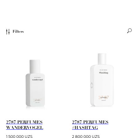
Filters
2787 PERFUMES
2787 PERFUMES
WANDERVOGEL
#HASHTAG
1 500 000
UZS
2 800 000
UZS