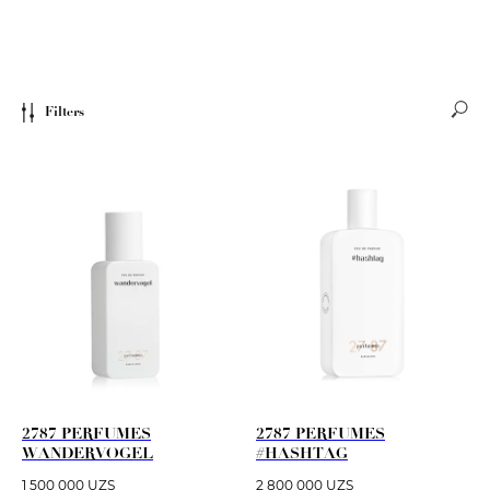
Filters
2787 PERFUMES
2787 PERFUMES
WANDERVOGEL
#HASHTAG
1 500 000
UZS
2 800 000
UZS