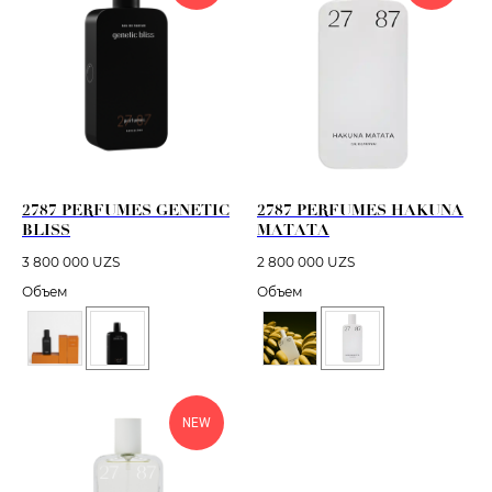
2787 PERFUMES GENETIC
2787 PERFUMES HAKUNA
BLISS
MATATA
3 800 000
UZS
2 800 000
UZS
Объем
Объем
NEW