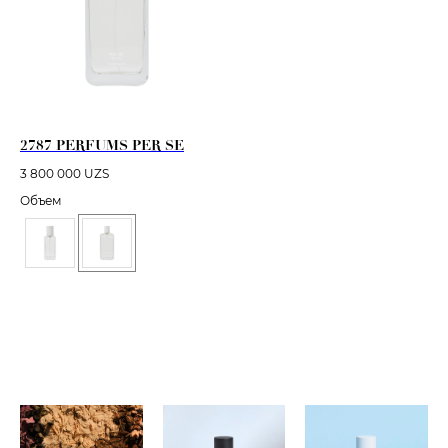
2787 PERFUMS PER SE
3 800 000
UZS
Объем