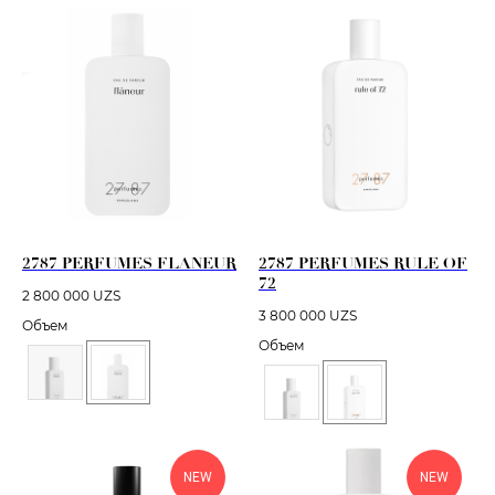
2787 PERFUMES FLANEUR
2787 PERFUMES RULE OF
72
2 800 000
UZS
3 800 000
UZS
Объем
Объем
NEW
NEW