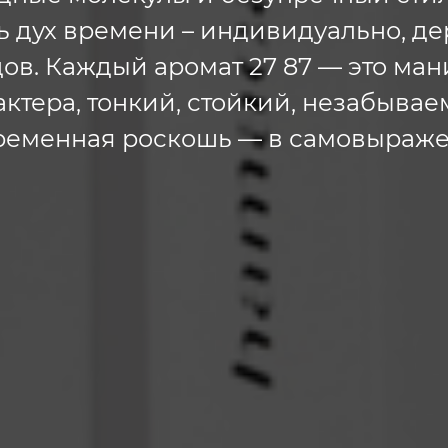
 дух времени – индивидуально, де
ов. Каждый аромат 27 87 — это ма
актера, тонкий, стойкий, незабывае
ременная роскошь — в самовыраже